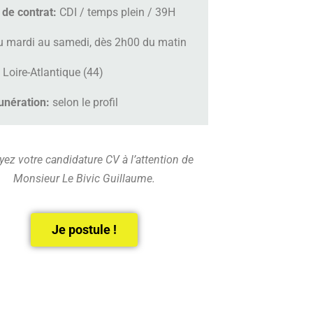
 de contrat:
CDI / temps plein / 39H
u mardi au samedi, dès 2h00 du matin
:
Loire-Atlantique (44)
nération:
selon le profil
ez votre candidature CV à l’attention de
Monsieur Le Bivic Guillaume.
Je postule !