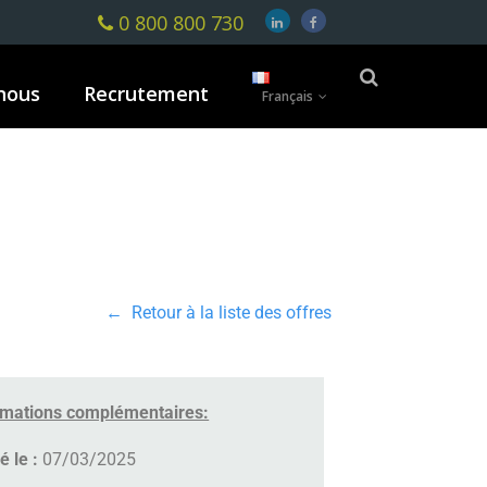
0 800 800 730
nous
Recrutement
Français
← Retour à la liste des offres
rmations complémentaires:
é le :
07/03/2025