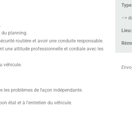
Type
–> d
.
Lieu
t du planning.
écurité routière et avoir une conduite responsable.
Rému
 une attitude professionnelle et cordiale avec les
u véhicule.
Envoy
e les problèmes de façon indépendante.
on état et à l’entretien du véhicule.