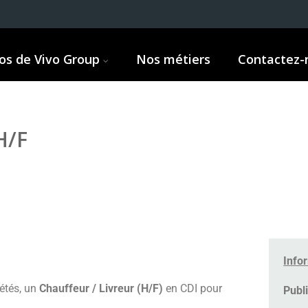
os de Vivo Group
Nos métiers
Contactez-
H/F
Info
étés, un
Chauffeur / Livreur (H/F)
en CDI pour
Publi