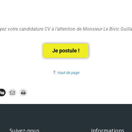
ez votre candidature CV à l’attention de Monsieur Le Bivic Guil
Je postule !
⇑
Haut de page
Suivez-nous
Informations