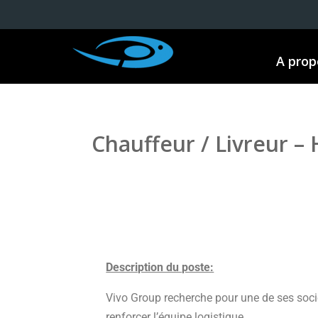
A prop
Chauffeur / Livreur – 
Description du poste:
Vivo Group recherche pour une de ses soci
renforcer l’équipe logistique .