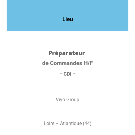
Lieu
Préparateur
de Commandes H/F
– CDI –
Vivo Group
Loire – Atlantique (44)